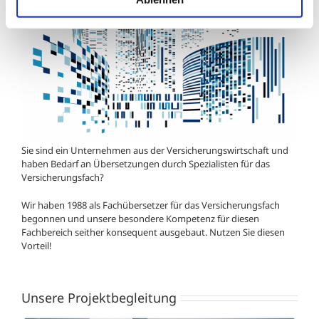
Sie sind ein Unternehmen aus der Versicherungswirtschaft und
haben Bedarf an Übersetzungen durch Spezialisten für das
Versicherungsfach?
Wir haben 1988 als Fachübersetzer für das Versicherungsfach
begonnen und unsere besondere Kompetenz für diesen
Fachbereich seither konsequent ausgebaut. Nutzen Sie diesen
Vorteil!
Unsere Projektbegleitung